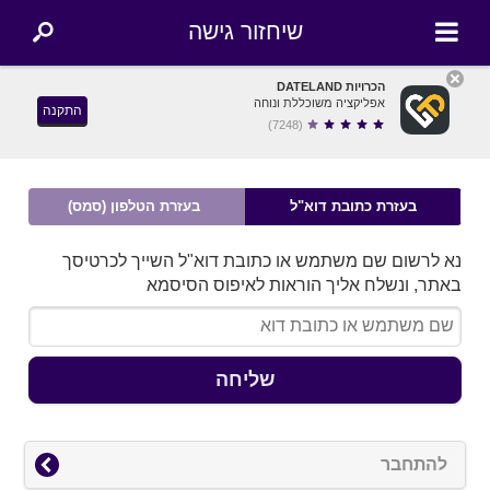
שיחזור גישה
הכרויות DATELAND
אפליקציה משוכללת ונוחה
התקנה
(7248)
בעזרת כתובת דוא"ל
בעזרת הטלפון (סמס)
נא לרשום שם משתמש או כתובת דוא"ל השייך לכרטיסך
באתר, ונשלח אליך הוראות לאיפוס הסיסמא
שליחה
להתחבר