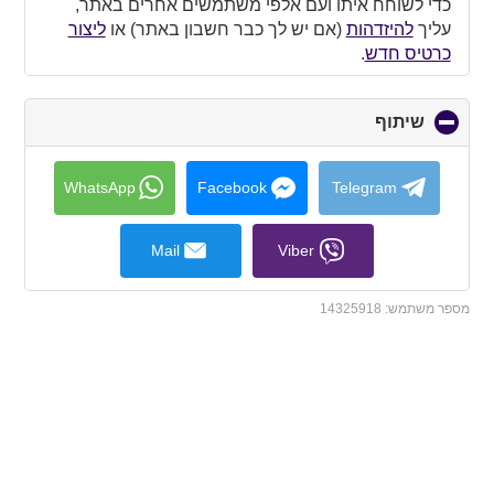
כדי לשוחח איתו ועם אלפי משתמשים אחרים באתר,
עליך
להיזדהות
(אם יש לך כבר חשבון באתר) או
ליצור
כרטיס חדש
.
שיתוף
click
to
collapse
contents
WhatsApp
Facebook
Telegram
Mail
Viber
מספר משתמש:
14325918