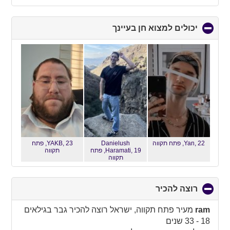
יכולים למצוא חן בעיינך
click
to
collapse
contents
Yan, 22,
פתח תקווה
Danielush
YAKB, 23,
פתח
Haramati, 19,
פתח
תקווה
תקווה
רוצה להכיר
click
to
collapse
ram
מעיר פתח תקווה, ישראל רוצה להכיר גבר בגילאים
contents
18 - 33 שנים