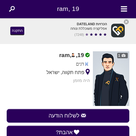
ram, 19
הכרויות DATELAND
אפליקציה משוכללת ונוחה
התקנה
(7248)
ram,
,
19
1
דגים
פתח תקווה, ישראל
היה מזמן
לשלוח הודעה
אהבת?