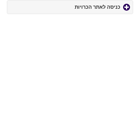
כניסה לאתר הכרויות
click
to
expand
contents