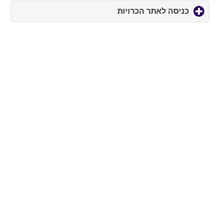
כניסה לאתר הכרויות
click
to
expand
contents