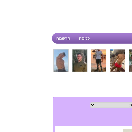
כניסה
הרשמה