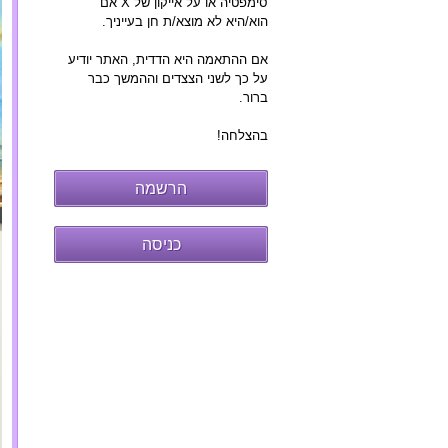
סימפטיה או על אייקון של X אם
הוא/היא לא מוצא/ת חן בעייניך.
אם ההתאמה היא הדדית, האתר יודיע
על כך לשני הצצדים וההמשך כבר
ברור.
בהצלחה!