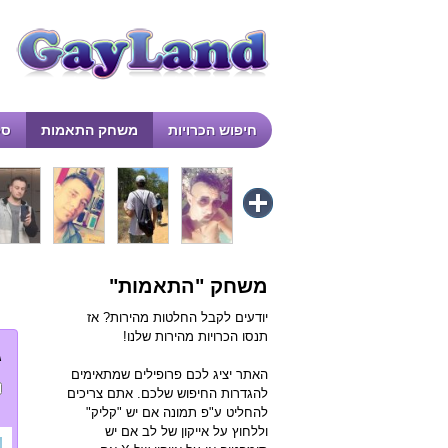
חיפוש הכרויות
משחק התאמות
סק
משחק "התאמות"
יודעים לקבל החלטות מהירות? אז
תנסו הכרויות מהירות שלנו!
ג
האתר יציג לכם פרופילים שמתאימים
להגדרות החיפוש שלכם. אתם צריכים
להחליט ע"פ תמונה אם יש "קליק"
וללחוץ על אייקון של לב אם יש