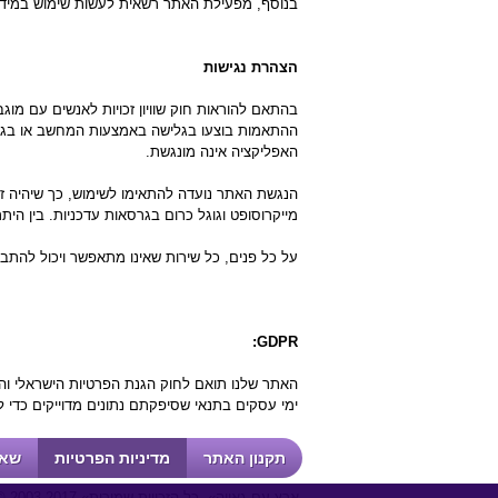
בנוסף, מפעילת האתר רשאית לעשות שימוש במידע א
הצהרת נגישות
בהתאם להוראות חוק שוויון זכויות לאנשים עם מו
ההתאמות בוצעו בגלישה באמצעות המחשב או בגל
האפליקציה אינה מונגשת.
הנגשת האתר נועדה להתאימו לשימוש, כך שיהיה זמ
מייקרוסופט וגוגל כרום בגרסאות עדכניות. בין הי
על כל פנים, כל שירות שאינו מתאפשר ויכול להתב
GDPR:
האתר שלנו תואם לחוק הגנת הפרטיות הישראלי וה
ימי עסקים בתנאי שסיפקתם נתונים מדוייקים כדי
תקנון האתר
מדיניות הפרטיות
שאל
Copyright © 2003-2017 «ארץ עם גאווה». כל הזכויות שמורות.