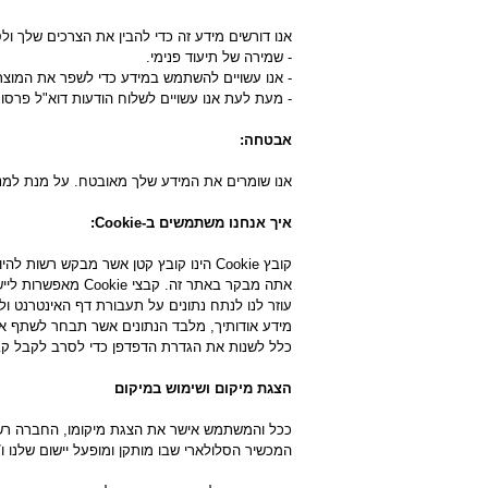
אנו דורשים מידע זה כדי להבין את הצרכים שלך ול
- שמירה של תיעוד פנימי.
- אנו עשויים להשתמש במידע כדי לשפר את המוצרי
- מעת לעת אנו עשויים לשלוח הודעות דוא"ל פרסו
אבטחה:
אנו שומרים את המידע שלך מאובטח. על מנת למנוע ג
איך אנחנו משתמשים ב-Cookie:
קובץ Cookie הינו קובץ קטן אשר מבקש
כלל לשנות את הגדרת הדפדפן כדי לסרב לקבל קבצי Cookie, אם אתם מעדיפים. זה עשוי למנוע ממך לקחת את מלוא היתרונות 
הצגת מיקום ושימוש במיקום
ככל והמשתמש אישר את הצגת מיקומו, החברה רשא
המכשיר הסלולארי שבו מותקן ומופעל יישום שלנו ו/