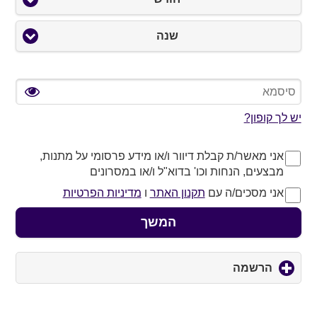
שנה
יש לך קופון?
אני מאשר/ת קבלת דיוור ו/או מידע פרסומי על מתנות,
מבצעים, הנחות וכו' בדוא"ל ו/או במסרונים
אני מסכים/ה עם
תקנון האתר
ו
מדיניות הפרטיות
המשך
הרשמה
click
to
expand
contents