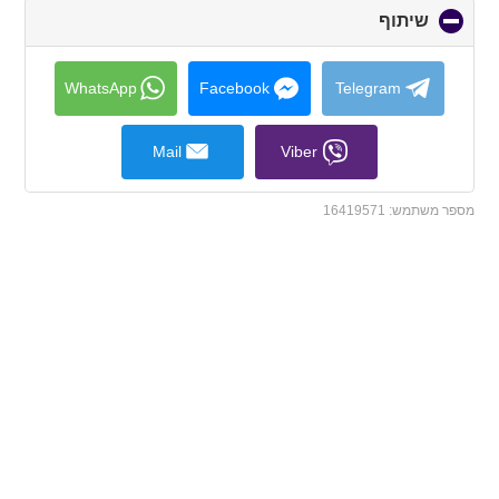
שיתוף
click
to
collapse
contents
WhatsApp
Facebook
Telegram
Mail
Viber
מספר משתמש:
16419571