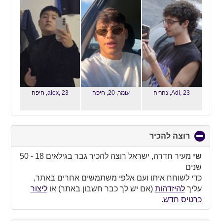
collapse
contents
Adi, 23,
נהריה
עומר, 20,
חיפה
alex, 23,
חיפה
רוצה להכיר
click
to
collapse
שי
מעיר חדרה, ישראל רוצה להכיר גבר בגילאים 18 - 50
contents
שנים
כדי לשוחח איתו ועם אלפי משתמשים אחרים באתר,
עליך
להיזדהות
(אם יש לך כבר חשבון באתר) או
ליצור
כרטיס חדש
.