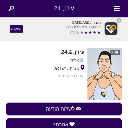
עידן, 24
הכרויות DATELAND
אפליקציה משוכללת ונוחה
התקנה
(7248)
עידן,
,
24
1
אריה
נהריה, ישראל
היה לפני 4 ימים
לשלוח הודעה
אהבת?