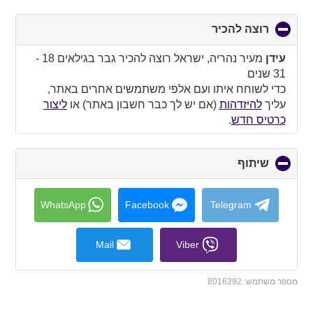
רוצה להכיר
click
to
collapse
עידן
מעיר נהריה, ישראל רוצה להכיר גבר בגילאים 18 -
contents
31 שנים
כדי לשוחח איתו ועם אלפי משתמשים אחרים באתר,
עליך
להיזדהות
(אם יש לך כבר חשבון באתר) או
ליצור
כרטיס חדש
.
שיתוף
click
to
collapse
contents
WhatsApp
Facebook
Telegram
Mail
Viber
מספר משתמש:
8016292