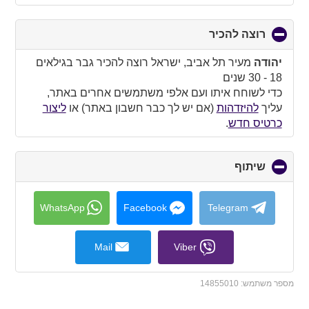
רוצה להכיר
click
to
collapse
יהודה
מעיר תל אביב, ישראל רוצה להכיר גבר בגילאים
contents
18 - 30 שנים
כדי לשוחח איתו ועם אלפי משתמשים אחרים באתר,
עליך
להיזדהות
(אם יש לך כבר חשבון באתר) או
ליצור
כרטיס חדש
.
שיתוף
click
to
collapse
contents
WhatsApp
Facebook
Telegram
Mail
Viber
מספר משתמש:
14855010