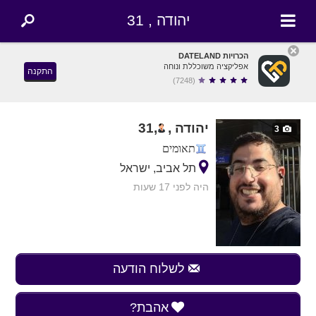
יהודה , 31
הכרויות DATELAND
אפליקציה משוכללת ונוחה
התקנה
(7248)
יהודה ,
,
31
3
תאומים
תל אביב, ישראל
היה לפני 17 שעות
לשלוח הודעה
אהבת?