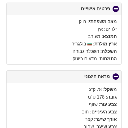
פרטים אישיים
click
to
collapse
מצב משפחתי:
רווק
contents
ילדים:
אין
המוצא:
מעורב
ארץ מולדת:
בולגריה
השכלה:
השכלה גבוהה
התמחות:
מדעים ביוטק
מראה חיצוני
click
to
collapse
משקל:
78 ק"ג
contents
גובה:
178 ס"מ
צבע עור:
שזוף
צבע העיניים:
חום
אורך שיער:
קצר
צבע שיער:
שחור