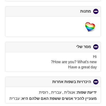
מתנות
click
to
collapse
contents
מסר שלי
click
to
collapse
Hi
contents
How are you? What's new?
Have a great day
היכרויות בשפות אחרות
click
to
collapse
ידיעת שפות:
אנגלית , עברית , רוסית
contents
מעוניין להכיר אנשים ששפת האם שלהם היא:
עברית