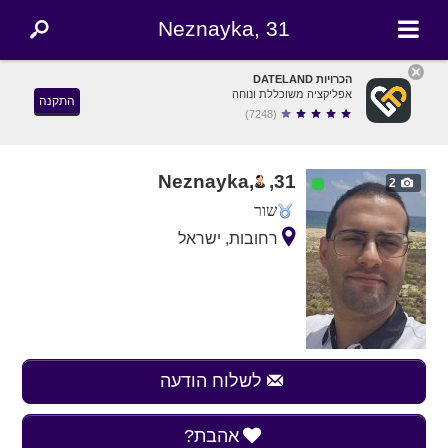
Neznayka, 31
הכרויות DATELAND
אפליקציה משוכללת ונוחה
התקנה
(7248)
Neznayka,
,
31
2
שור
רחובות, ישראל
לשלוח הודעה
אהבת?