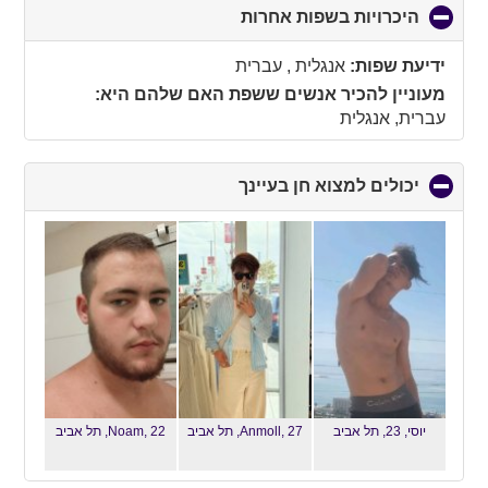
היכרויות בשפות אחרות
click
to
collapse
ידיעת שפות:
אנגלית , עברית
contents
מעוניין להכיר אנשים ששפת האם שלהם היא:
עברית, אנגלית
יכולים למצוא חן בעיינך
click
to
collapse
contents
יוסי, 23,
תל אביב
Anmoll, 27,
תל אביב
Noam, 22,
תל אביב