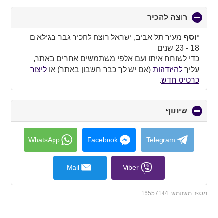
רוצה להכיר
click
to
collapse
יוסף
מעיר תל אביב, ישראל רוצה להכיר גבר בגילאים
contents
18 - 23 שנים
כדי לשוחח איתו ועם אלפי משתמשים אחרים באתר,
עליך
להיזדהות
(אם יש לך כבר חשבון באתר) או
ליצור
כרטיס חדש
.
שיתוף
click
to
collapse
contents
WhatsApp
Facebook
Telegram
Mail
Viber
מספר משתמש:
16557144