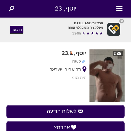
יוסף, 23
הכרויות DATELAND
אפליקציה משוכללת ונוחה
התקנה
(7248)
יוסף,
,
23
2
קשת
תל אביב, ישראל
היה מזמן
לשלוח הודעה
אהבת?