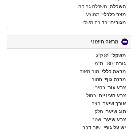
השכלה:
השכלה גבוהה
מצב כלכלי:
ממוצע
מגורים:
בדירה משלי
מראה חיצוני
click
to
collapse
משקל:
85 ק"ג
contents
גובה:
180 ס"מ
מראה כללי:
טוב מאוד
מבנה גוף:
חטוב
צבע עור:
בהיר
צבע העיניים:
כחול
אורך שיער:
קצר
סוג שיער:
חלק
צבע שיער:
שטני
יש על גופי:
שום דבר