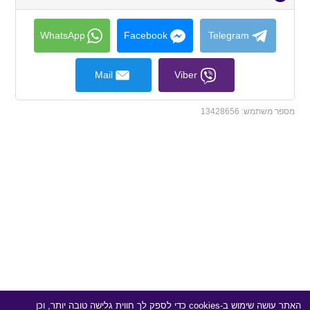
to
collapse
contents
WhatsApp
Facebook
Telegram
Mail
Viber
מספר משתמש:
13428656
האתר עושה שימוש ב-cookies כדי לספק לך חווית גלישה טובה יותר, וכן