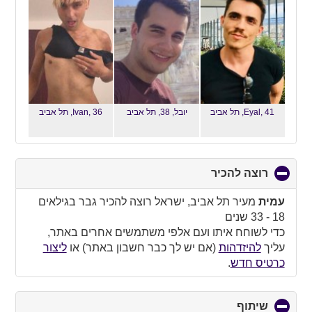
Eyal, 41,
תל אביב
יובל, 38,
תל אביב
Ivan, 36,
תל אביב
רוצה להכיר
click
to
collapse
עמית
מעיר תל אביב, ישראל רוצה להכיר גבר בגילאים
contents
18 - 33 שנים
כדי לשוחח איתו ועם אלפי משתמשים אחרים באתר,
עליך
להיזדהות
(אם יש לך כבר חשבון באתר) או
ליצור
כרטיס חדש
.
שיתוף
click